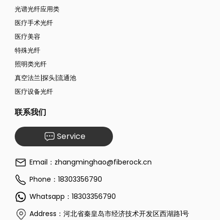
光谱光纤应用类
医疗手术光纤
医疗美容
特殊光纤
照明类光纤
真空法兰|探头|流通池
医疗设备光纤
联系我们
Service
Email：zhangminghao@fiberock.cn
Phone：18303356790
Whatsapp：18303356790
Address：河北省秦皇岛市经济技术开发区西湖路1号