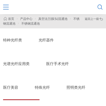

首页
产品中心
真空法兰|探头|流通池
不锈
返回上一级

钢流通池
不锈钢流通池
特种光纤类
光纤器件
光谱光纤应用类
医疗手术光纤
医疗美容
特殊光纤
照明类光纤