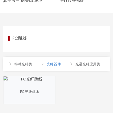
真空法兰|探头|流通池
医疗设备光纤
FC跳线
特种光纤类
光纤器件
光谱光纤应用类




FC光纤跳线