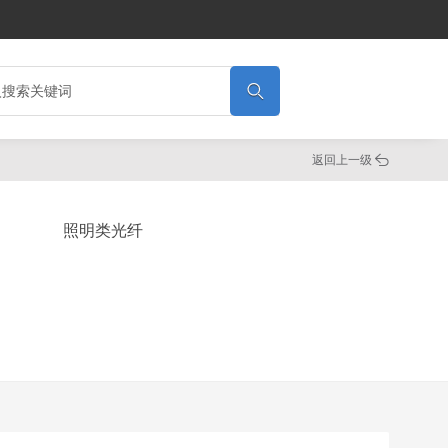

返回上一级

照明类光纤