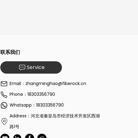
联系我们
Service
Email：zhangminghao@fiberock.cn
Phone：18303356790
Whatsapp：18303356790
Address：河北省秦皇岛市经济技术开发区西湖
路1号