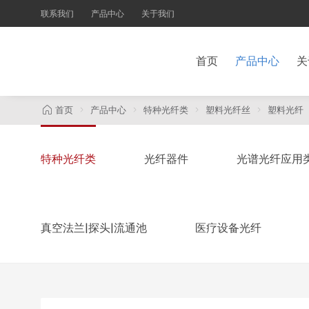
联系我们
产品中心
关于我们
首页
产品中心
关
首页
产品中心
特种光纤类
塑料光纤丝
塑料光纤
特种光纤类
光纤器件
光谱光纤应用
真空法兰|探头|流通池
医疗设备光纤