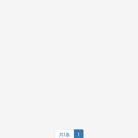
共1条
1