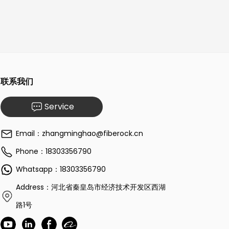
联系我们
Service
Email：zhangminghao@fiberock.cn
Phone：18303356790
Whatsapp：18303356790
Address：河北省秦皇岛市经济技术开发区西湖
路1号