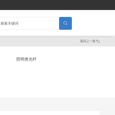

返回上一级

照明类光纤