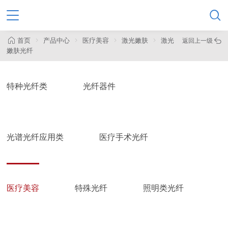

首页
产品中心
医疗美容
激光嫩肤
激光
返回上一级

嫩肤光纤
特种光纤类
光纤器件
光谱光纤应用类
医疗手术光纤
医疗美容
特殊光纤
照明类光纤