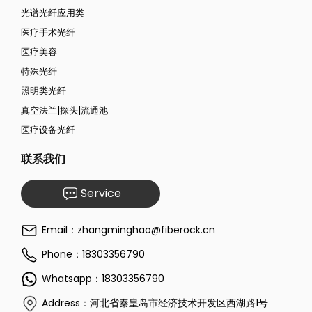
光谱光纤应用类
医疗手术光纤
医疗美容
特殊光纤
照明类光纤
真空法兰|探头|流通池
医疗设备光纤
联系我们
Service
Email：zhangminghao@fiberock.cn
Phone：18303356790
Whatsapp：18303356790
Address：河北省秦皇岛市经济技术开发区西湖路1号