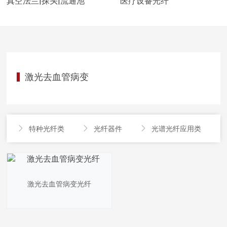
真空法兰|探头|流通池
医疗设备光纤
激光去血管病变
特种光纤类
光纤器件
光谱光纤应用类




激光去血管病变光纤