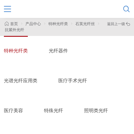

首页
产品中心
特种光纤类
石英光纤丝
返回上一级

抗紫外光纤
特种光纤类
光纤器件
光谱光纤应用类
医疗手术光纤
医疗美容
特殊光纤
照明类光纤