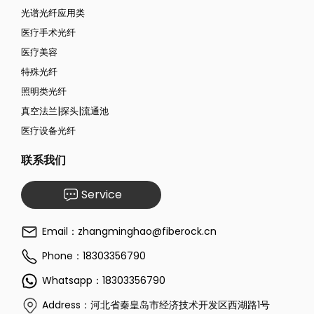
光谱光纤应用类
医疗手术光纤
医疗美容
特殊光纤
照明类光纤
真空法兰|探头|流通池
医疗设备光纤
联系我们
Service
Email：zhangminghao@fiberock.cn
Phone：18303356790
Whatsapp：18303356790
Address：河北省秦皇岛市经济技术开发区西湖路1号